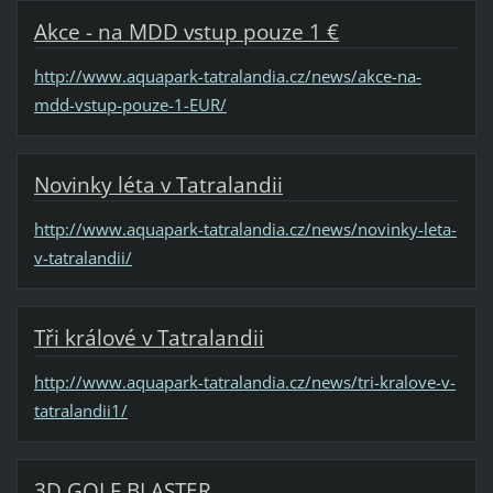
Akce - na MDD vstup pouze 1 €
http://www.aquapark-tatralandia.cz/news/akce-na-
mdd-vstup-pouze-1-EUR/
Novinky léta v Tatralandii
http://www.aquapark-tatralandia.cz/news/novinky-leta-
v-tatralandii/
Tři králové v Tatralandii
http://www.aquapark-tatralandia.cz/news/tri-kralove-v-
tatralandii1/
3D GOLF BLASTER