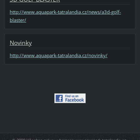
http://www.aquapark-tatralandia.cz/news/a3d-golf-
blaster/
Novinky
http://www.aquapark-tatralandia.cz/novinky/