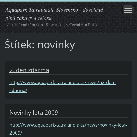
Aquapark Tatralandia Slovensko - dovolená
plná zábavy a relaxu
Největší vodní park na Slovensku, v Čechách a Polsku
Štítek: novinky
2. den zdarma
http://www.aquapark-tatralandia.cz/news/a2-den-
zdarma/
Novinky léta 2009
http://www.aquapark-tatralandia.cz/news/novinky-leta-
2009/