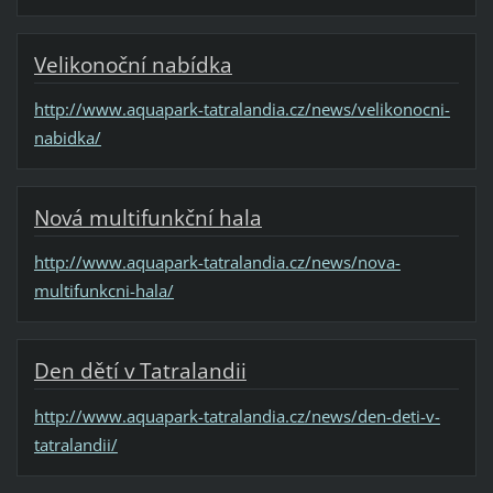
Velikonoční nabídka
http://www.aquapark-tatralandia.cz/news/velikonocni-
nabidka/
Nová multifunkční hala
http://www.aquapark-tatralandia.cz/news/nova-
multifunkcni-hala/
Den dětí v Tatralandii
http://www.aquapark-tatralandia.cz/news/den-deti-v-
tatralandii/