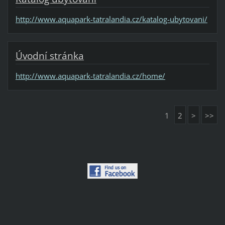
http://www.aquapark-tatralandia.cz/katalog-ubytovani/
Úvodní stránka
http://www.aquapark-tatralandia.cz/home/
1
2
>
>>