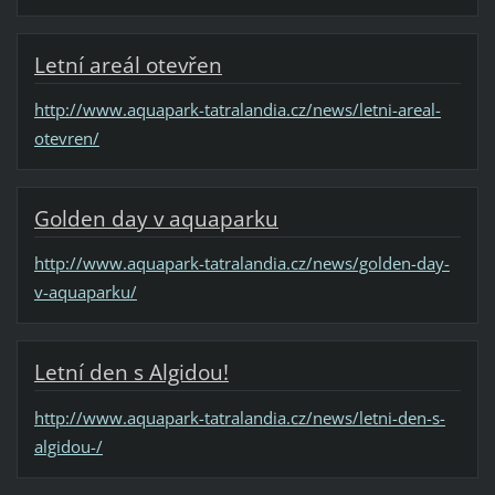
Letní areál otevřen
http://www.aquapark-tatralandia.cz/news/letni-areal-
otevren/
Golden day v aquaparku
http://www.aquapark-tatralandia.cz/news/golden-day-
v-aquaparku/
Letní den s Algidou!
http://www.aquapark-tatralandia.cz/news/letni-den-s-
algidou-/