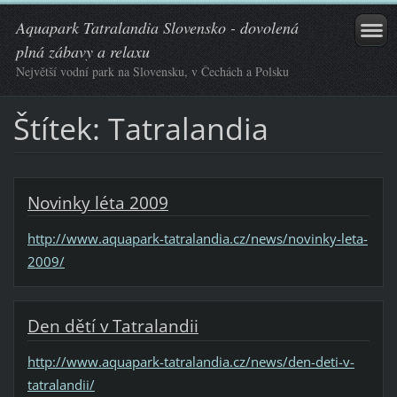
Aquapark Tatralandia Slovensko - dovolená
plná zábavy a relaxu
Největší vodní park na Slovensku, v Čechách a Polsku
Štítek: Tatralandia
Novinky léta 2009
http://www.aquapark-tatralandia.cz/news/novinky-leta-
2009/
Den dětí v Tatralandii
http://www.aquapark-tatralandia.cz/news/den-deti-v-
tatralandii/