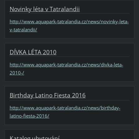
Novinky léta v Tatralandii
http://www.aquapark-tatralandia.cz/news/novinky-leta-
v-tatralandii/
DÍVKA LÉTA 2010
http://www.aquapark-tatralandia.cz/news/divka-leta-
2010-/
Birthday Latino Fiesta 2016
http://www.aquapark-tatralandia.cz/news/birthday-
latino-fiesta-2016/
Katalog ubytování