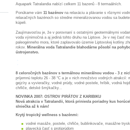
Aquapark Tatralandia nabízí celkem 11 bazenů - 8 termaálních.
Ponúkame vám
11 bazénov
na relaxáciu a plávanie s rôznymi vodn
relaxačných bazénoch so stredne mineralizovanou vodou sa budete 
kúpeli.
Zaujímavosťou je, že v porovnaní s ostatnými geotermálnymi vodam
voda výnimočná a aj jediná tohto druhu na Liptove. Je v nej časť 
paleogénneho mora, ktoré zaplavovalo územie Liptovskej kotliny zh
rokov.
Minerálna voda Tatralandie blahodárne pôsobí na pohyb
ústrojenstvo.
8 celoročných bazénov s termálnou minerálnou vodou - 3 z nich
príjemnú teplotu 26 - 38 °C a je v nich množstvo vodných atrakcií:
gejzíry a vyvieračky, vodné prúdy, vodné postele, hríbik, vodná ho
chŕliče, detské šmýkačky...
NOVINKA 2007: OSTROV PIRÁTOV Z KARIBIKU
Nová atrakcia v Tatralandii, ktorá priniesla poriadny kus horú
slniečka až k nám!
Krytý tropický wellness s bazénmi:
vodné masáže, postele, chŕliče, bublinkovače, masážne trysk
plavecká časť s protiprúdom