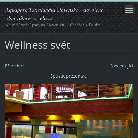
Aquapark Tatralandia Slovensko - dovolená
plná zábavy a relaxu
Největší vodní park na Slovensku, v Čechách a Polsku
Wellness svět
Předchozí
Následující
Spustit prezentaci